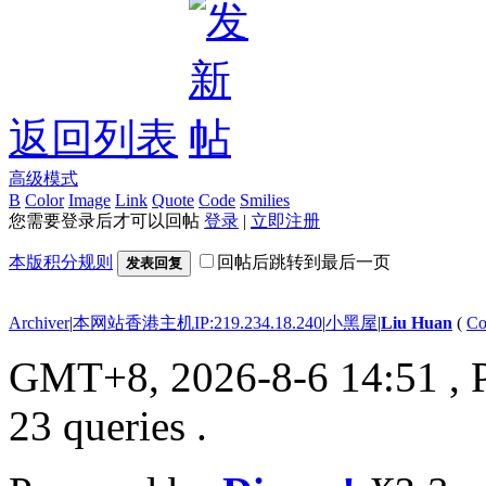
返回列表
高级模式
B
Color
Image
Link
Quote
Code
Smilies
您需要登录后才可以回帖
登录
|
立即注册
本版积分规则
回帖后跳转到最后一页
发表回复
Archiver
|
本网站香港主机IP:219.234.18.240
|
小黑屋
|
Liu Huan
(
Co
GMT+8, 2026-8-6 14:51
, 
23 queries .