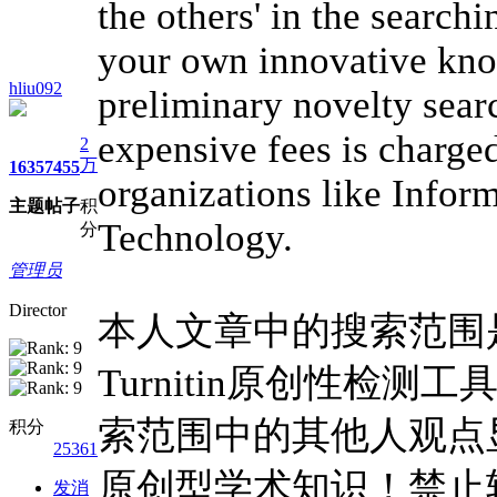
the others' in the search
your own innovative know
hliu092
preliminary novelty sear
expensive fees is charged
2
万
1635
7455
organizations like Inform
主题
帖子
积
Technology.
分
管理员
Director
本人文章中的搜索范围是W
Turnitin原创性检
索范围中的其他人观点
积分
25361
原创型学术知识！禁止
发消