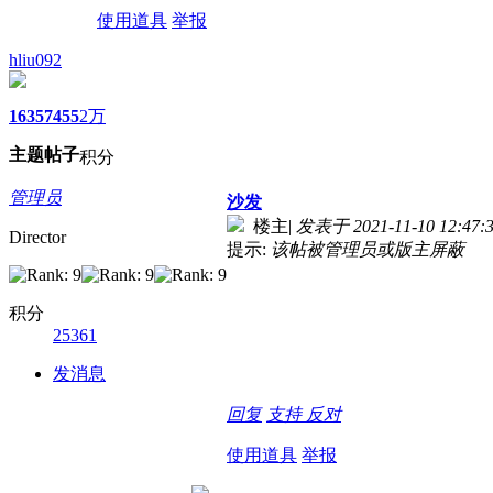
使用道具
举报
hliu092
1635
7455
2万
主题
帖子
积分
管理员
沙发
楼主
|
发表于 2021-11-10 12:47:
Director
提示:
该帖被管理员或版主屏蔽
积分
25361
发消息
回复
支持
反对
使用道具
举报