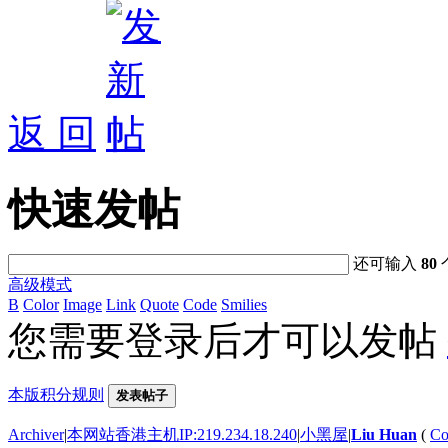
返 回
快速发帖
还可输入
80
高级模式
B
Color
Image
Link
Quote
Code
Smilies
您需要登录后才可以发帖
本版积分规则
发表帖子
Archiver
|
本网站香港主机IP:219.234.18.240
|
小黑屋
|
Liu Huan
(
Co