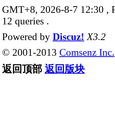
GMT+8, 2026-8-7 12:30
, 
12 queries .
Powered by
Discuz!
X3.2
© 2001-2013
Comsenz Inc.
返回顶部
返回版块