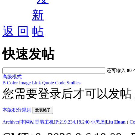
返 回
快速发帖
还可输入
80
高级模式
B
Color
Image
Link
Quote
Code
Smilies
您需要登录后才可以发帖
本版积分规则
发表帖子
Archiver
|
本网站香港主机IP:219.234.18.240
|
小黑屋
|
Liu Huan
(
Co