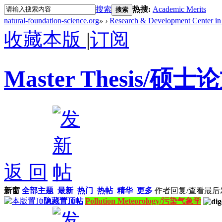
搜索
热搜:
Academic Merits
搜索
natural-foundation-science.org
»
›
Research & Development Center in 
收藏本版
|
订阅
Master Thesis/硕士
返 回
新窗
全部主题
最新
热门
热帖
精华
更多
作者
回复/查看
最后
隐藏置顶帖
Pollution Meteorology/污染气象学