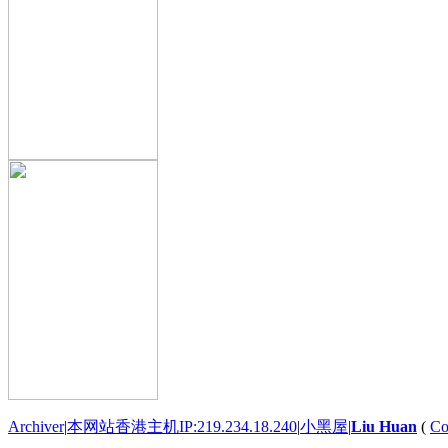
Archiver
|
本网站香港主机IP:219.234.18.240
|
小黑屋
|
Liu Huan
(
Co