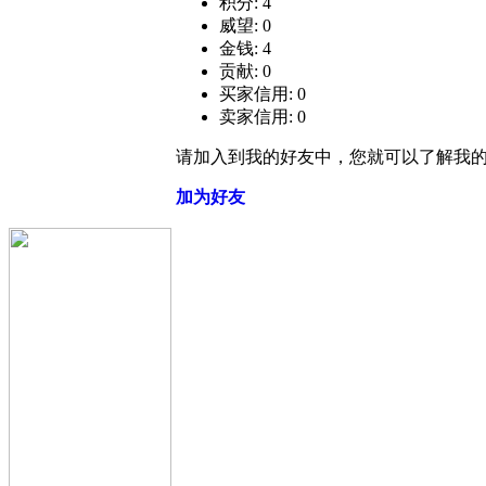
积分: 4
威望: 0
金钱: 4
贡献: 0
买家信用: 0
卖家信用: 0
请加入到我的好友中，您就可以了解我
加为好友