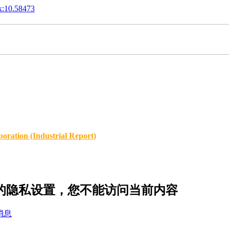
x:10.58473
oration (Industrial Report)
de47 的隐私设置，您不能访问当前内容
消息