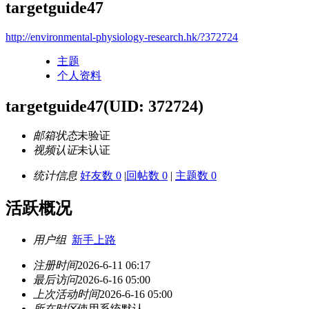
targetguide47
http://environmental-physiology-research.hk/?372724
主题
个人资料
targetguide47
(UID: 372724)
邮箱状态
未验证
视频认证
未认证
统计信息
好友数 0
|
回帖数 0
|
主题数 0
活跃概况
用户组
新手上路
注册时间
2026-6-11 06:17
最后访问
2026-6-16 05:00
上次活动时间
2026-6-16 05:00
所在时区
使用系统默认