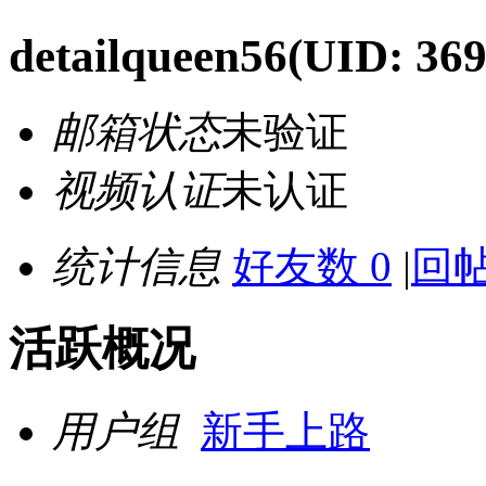
detailqueen56
(UID: 369
邮箱状态
未验证
视频认证
未认证
统计信息
好友数 0
|
回帖
活跃概况
用户组
新手上路