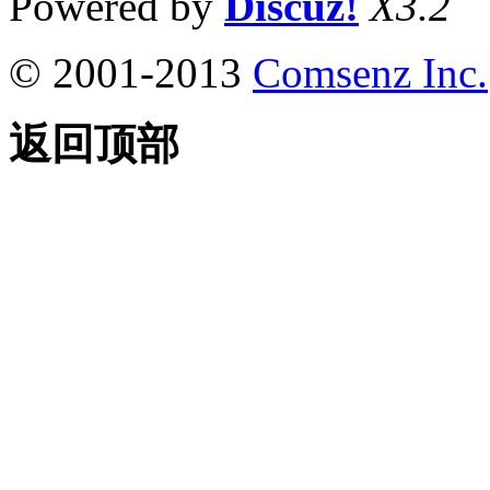
Powered by
Discuz!
X3.2
© 2001-2013
Comsenz Inc.
返回顶部