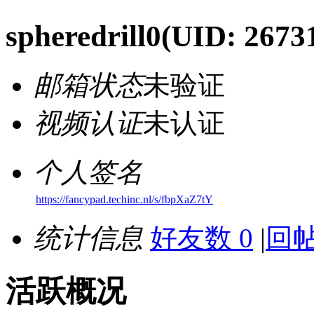
spheredrill0
(UID: 2673
邮箱状态
未验证
视频认证
未认证
个人签名
https://fancypad.techinc.nl/s/fbpXaZ7tY
统计信息
好友数 0
|
回帖
活跃概况