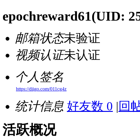
epochreward61
(UID: 2
邮箱状态
未验证
视频认证
未认证
个人签名
https://diigo.com/011cg4z
统计信息
好友数 0
|
回帖
活跃概况