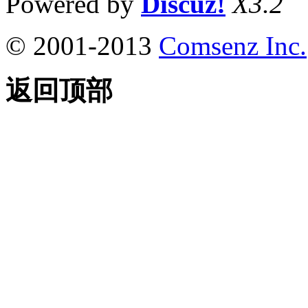
Powered by
Discuz!
X3.2
© 2001-2013
Comsenz Inc.
返回顶部