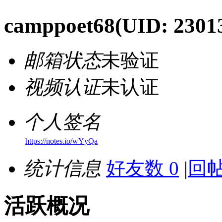
camppoet68
(UID: 2301
邮箱状态
未验证
视频认证
未认证
个人签名
https://notes.io/wYyQa
统计信息
好友数 0
|
回帖
活跃概况