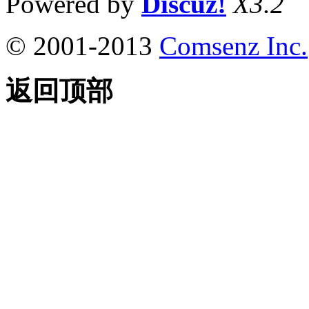
Powered by
Discuz!
X3.2
© 2001-2013
Comsenz Inc.
返回顶部