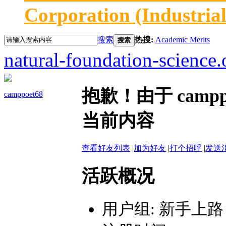
Corporation (Industria
搜索
热搜:
Academic Merits
搜索
natural-foundation-science.
抱歉！由于 camp
camppoet68
当前内容
查看好友列表
|
加为好友
|
打个招呼
|
发送
活跃概况
用户组:
新手上路