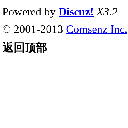
Powered by
Discuz!
X3.2
© 2001-2013
Comsenz Inc.
返回顶部