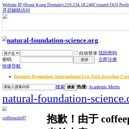
Website IP (Hong Kong Domain):219.234.18.240
Crossref DOI Prefi
开启辅助访问
找回密码
自动登录
密码
立即注册
登录
快捷导航
Business Promotion: International Eco-Tech Investing Corp
搜索
热搜:
Academic Merits
搜索
natural-foundation-science.
抱歉！由于 coff
coffeepolo97