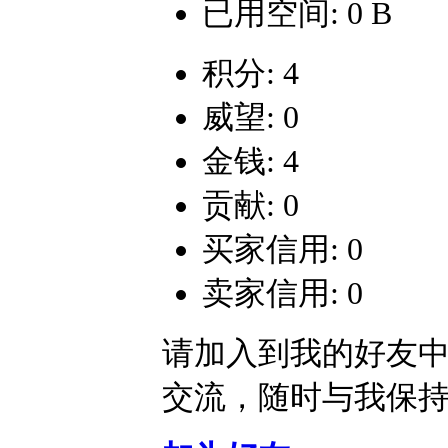
已用空间: 0 B
积分: 4
威望: 0
金钱: 4
贡献: 0
买家信用: 0
卖家信用: 0
请加入到我的好友
交流，随时与我保