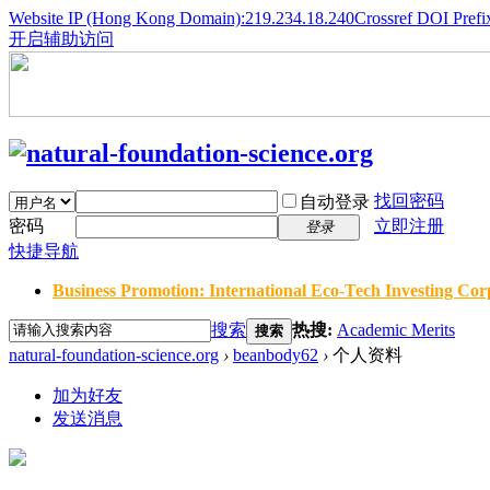
Website IP (Hong Kong Domain):219.234.18.240
Crossref DOI Prefi
开启辅助访问
找回密码
自动登录
密码
立即注册
登录
快捷导航
Business Promotion: International Eco-Tech Investing Corp
搜索
热搜:
Academic Merits
搜索
natural-foundation-science.org
›
beanbody62
›
个人资料
加为好友
发送消息