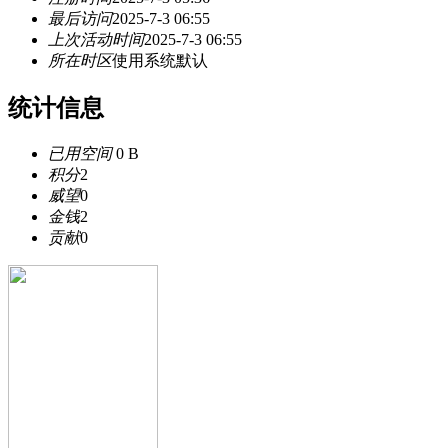
最后访问
2025-7-3 06:55
上次活动时间
2025-7-3 06:55
所在时区
使用系统默认
统计信息
已用空间
0 B
积分
2
威望
0
金钱
2
贡献
0