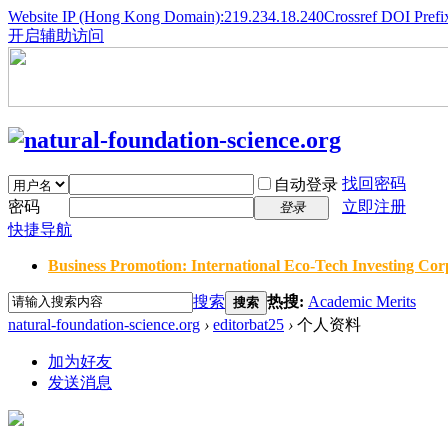
Website IP (Hong Kong Domain):219.234.18.240
Crossref DOI Prefi
开启辅助访问
找回密码
自动登录
密码
立即注册
登录
快捷导航
Business Promotion: International Eco-Tech Investing Corp
搜索
热搜:
Academic Merits
搜索
natural-foundation-science.org
›
editorbat25
›
个人资料
加为好友
发送消息