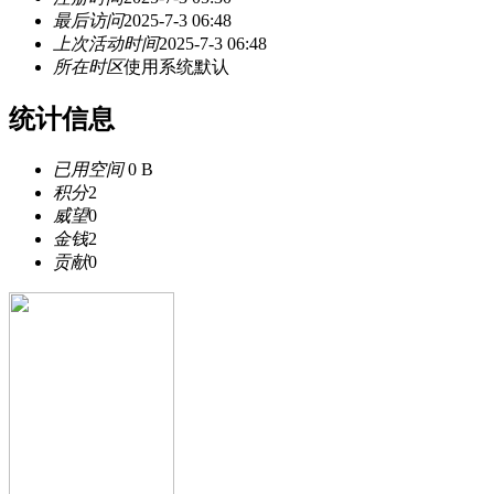
最后访问
2025-7-3 06:48
上次活动时间
2025-7-3 06:48
所在时区
使用系统默认
统计信息
已用空间
0 B
积分
2
威望
0
金钱
2
贡献
0