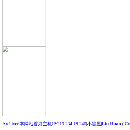
Archiver
|
本网站香港主机IP:219.234.18.240
|
小黑屋
|
Liu Huan
(
Co