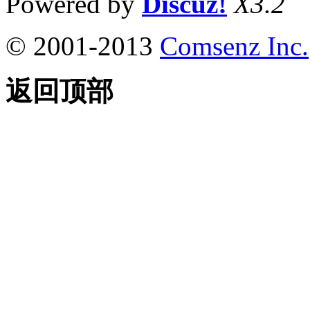
Powered by
Discuz!
X3.2
© 2001-2013
Comsenz Inc.
返回顶部