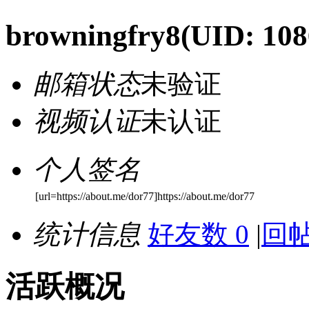
browningfry8
(UID: 108
邮箱状态
未验证
视频认证
未认证
个人签名
[url=https://about.me/dor77]https://about.me/dor77
统计信息
好友数 0
|
回帖
活跃概况