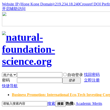
Website IP (Hong Kong Domain):219.234.18.240
Crossref DOI Prefi
开启辅助访问
找回密码
自动登录
密码
立即注册
登录
快捷导航
Business Promotion: International Eco-Tech Investing Corp
搜索
热搜:
Academic Merits
搜索