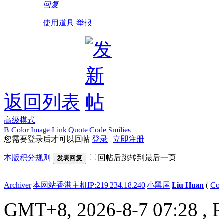
回复
使用道具
举报
返回列表
高级模式
B
Color
Image
Link
Quote
Code
Smilies
您需要登录后才可以回帖
登录
|
立即注册
本版积分规则
回帖后跳转到最后一页
发表回复
Archiver
|
本网站香港主机IP:219.234.18.240
|
小黑屋
|
Liu Huan
(
Co
GMT+8, 2026-8-7 07:28
, 