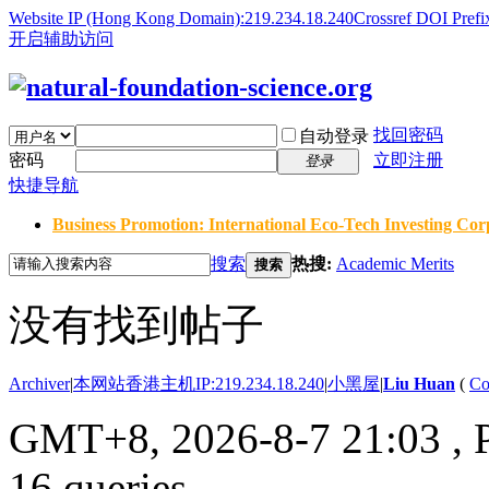
Website IP (Hong Kong Domain):219.234.18.240
Crossref DOI Prefi
开启辅助访问
找回密码
自动登录
密码
立即注册
登录
快捷导航
Business Promotion: International Eco-Tech Investing Corp
搜索
热搜:
Academic Merits
搜索
没有找到帖子
Archiver
|
本网站香港主机IP:219.234.18.240
|
小黑屋
|
Liu Huan
(
Co
GMT+8, 2026-8-7 21:03
, 
16 queries .