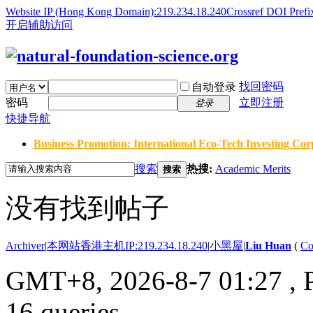
Website IP (Hong Kong Domain):219.234.18.240
Crossref DOI Prefi
开启辅助访问
找回密码
自动登录
密码
立即注册
登录
快捷导航
Business Promotion: International Eco-Tech Investing Corp
搜索
热搜:
Academic Merits
搜索
没有找到帖子
Archiver
|
本网站香港主机IP:219.234.18.240
|
小黑屋
|
Liu Huan
(
Co
GMT+8, 2026-8-7 01:27
, 
16 queries .