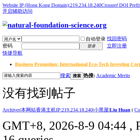
Website IP (Hong Kong Domain):219.234.18.240
Crossref DOI Prefi
开启辅助访问
找回密码
自动登录
密码
立即注册
登录
快捷导航
Business Promotion: International Eco-Tech Investing Corp
搜索
热搜:
Academic Merits
搜索
没有找到帖子
Archiver
|
本网站香港主机IP:219.234.18.240
|
小黑屋
|
Liu Huan
(
Co
GMT+8, 2026-8-9 04:44
, 
16 queries .