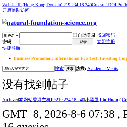
Website IP (Hong Kong Domain):219.234.18.240
Crossref DOI Prefi
开启辅助访问
找回密码
自动登录
密码
立即注册
登录
快捷导航
Business Promotion: International Eco-Tech Investing Corp
搜索
热搜:
Academic Merits
搜索
没有找到帖子
Archiver
|
本网站香港主机IP:219.234.18.240
|
小黑屋
|
Liu Huan
(
Co
GMT+8, 2026-8-6 07:38
, 
16 queries .