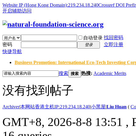
Website IP (Hong Kong Domain):219.234.18.240
Crossref DOI Prefi
开启辅助访问
找回密码
自动登录
密码
立即注册
登录
快捷导航
Business Promotion: International Eco-Tech Investing Corp
搜索
热搜:
Academic Merits
搜索
没有找到帖子
Archiver
|
本网站香港主机IP:219.234.18.240
|
小黑屋
|
Liu Huan
(
Co
GMT+8, 2026-8-8 13:51
, 
16 queries .