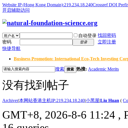
Website IP (Hong Kong Domain):219.234.18.240
Crossref DOI Prefi
开启辅助访问
找回密码
自动登录
密码
立即注册
登录
快捷导航
Business Promotion: International Eco-Tech Investing Corp
搜索
热搜:
Academic Merits
搜索
没有找到帖子
Archiver
|
本网站香港主机IP:219.234.18.240
|
小黑屋
|
Liu Huan
(
Co
GMT+8, 2026-8-6 11:24
, 
16 queries .