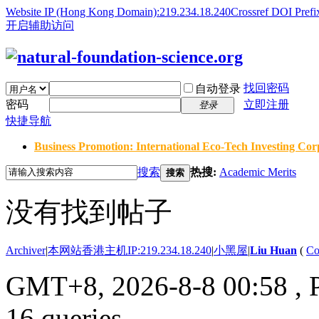
Website IP (Hong Kong Domain):219.234.18.240
Crossref DOI Prefi
开启辅助访问
找回密码
自动登录
密码
立即注册
登录
快捷导航
Business Promotion: International Eco-Tech Investing Corp
搜索
热搜:
Academic Merits
搜索
没有找到帖子
Archiver
|
本网站香港主机IP:219.234.18.240
|
小黑屋
|
Liu Huan
(
Co
GMT+8, 2026-8-8 00:58
, 
16 queries .