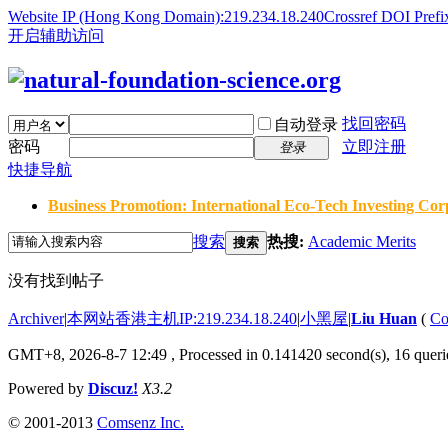
Website IP (Hong Kong Domain):219.234.18.240
Crossref DOI Prefi
开启辅助访问
找回密码
自动登录
密码
立即注册
登录
快捷导航
Business Promotion: International Eco-Tech Investing Corp
搜索
热搜:
Academic Merits
搜索
没有找到帖子
Archiver
|
本网站香港主机IP:219.234.18.240
|
小黑屋
|
Liu Huan
(
Co
GMT+8, 2026-8-7 12:49
, Processed in 0.141420 second(s), 16 querie
Powered by
Discuz!
X3.2
© 2001-2013
Comsenz Inc.