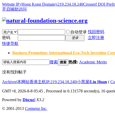
Website IP (Hong Kong Domain):219.234.18.240
Crossref DOI Prefi
开启辅助访问
找回密码
自动登录
密码
立即注册
登录
快捷导航
Business Promotion: International Eco-Tech Investing Corp
搜索
热搜:
Academic Merits
搜索
没有找到帖子
Archiver
|
本网站香港主机IP:219.234.18.240
|
小黑屋
|
Liu Huan
(
Co
GMT+8, 2026-8-8 05:45
, Processed in 0.131578 second(s), 16 querie
Powered by
Discuz!
X3.2
© 2001-2013
Comsenz Inc.