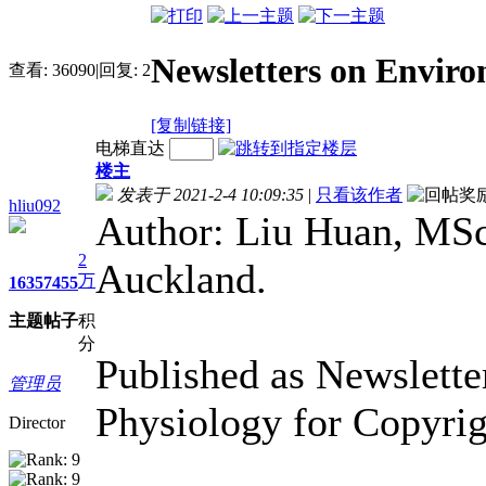
Newsletters on Enviro
查看:
36090
|
回复:
2
[复制链接]
电梯直达
楼主
发表于 2021-2-4 10:09:35
|
只看该作者
hliu092
Author: Liu Huan, MSc 
2
Auckland.
万
1635
7455
主题
帖子
积
分
Published as Newsletter
管理员
Physiology for Copyrig
Director