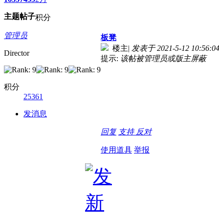
主题
帖子
积分
管理员
板凳
楼主
|
发表于 2021-5-12 10:56:0
Director
提示:
该帖被管理员或版主屏蔽
积分
25361
发消息
回复
支持
反对
使用道具
举报