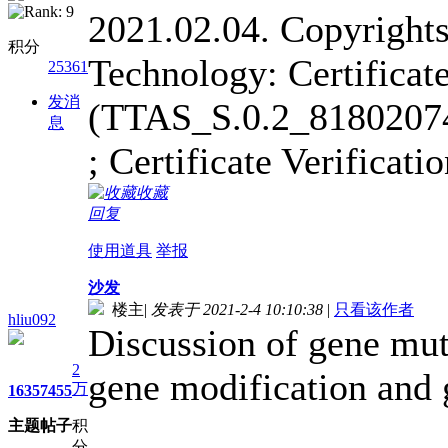
2021.02.04. Copyrights
积分
Technology: Certificat
25361
发消
(TTAS_S.0.2_8180207
息
; Certificate Verificat
收藏
回复
使用道具
举报
沙发
楼主
|
发表于 2021-2-4 10:10:38
|
只看该作者
hliu092
Discussion of gene muta
2
gene modification and 
万
1635
7455
主题
帖子
积
分