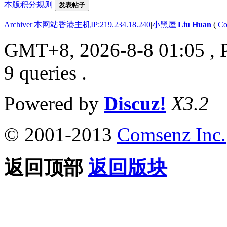
本版积分规则
发表帖子
Archiver
|
本网站香港主机IP:219.234.18.240
|
小黑屋
|
Liu Huan
(
Co
GMT+8, 2026-8-8 01:05
, 
9 queries .
Powered by
Discuz!
X3.2
© 2001-2013
Comsenz Inc.
返回顶部
返回版块