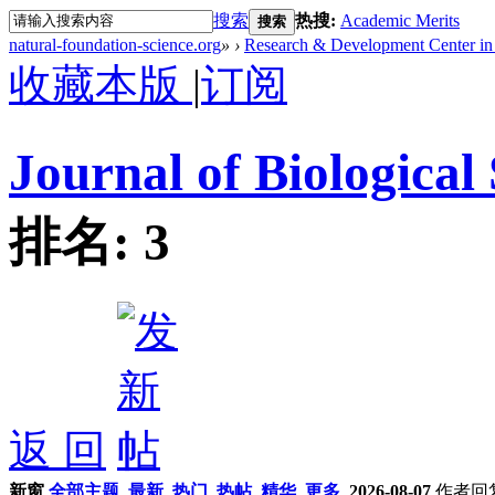
搜索
热搜:
Academic Merits
搜索
natural-foundation-science.org
»
›
Research & Development Center in 
收藏本版
|
订阅
Journal of Biological
排名:
3
返 回
新窗
全部主题
最新
热门
热帖
精华
更多
2026-08-07
作者
回