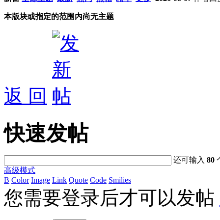
本版块或指定的范围内尚无主题
返 回
快速发帖
还可输入
80
高级模式
B
Color
Image
Link
Quote
Code
Smilies
您需要登录后才可以发帖