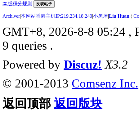
本版积分规则
发表帖子
Archiver
|
本网站香港主机IP:219.234.18.240
|
小黑屋
|
Liu Huan
(
Co
GMT+8, 2026-8-8 05:24
, 
9 queries .
Powered by
Discuz!
X3.2
© 2001-2013
Comsenz Inc.
返回顶部
返回版块