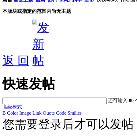
本版块或指定的范围内尚无主题
返 回
快速发帖
还可输入
80
高级模式
B
Color
Image
Link
Quote
Code
Smilies
您需要登录后才可以发帖