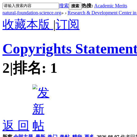
搜索
热搜:
Academic Merits
搜索
natural-foundation-science.org
»
›
Research & Development Center in 
收藏本版
|
订阅
Copyrights Statem
2
|
排名:
1
返 回
新窗
全部主题
最新
热门
热帖
精华
更多
2026-08-07
作者
回