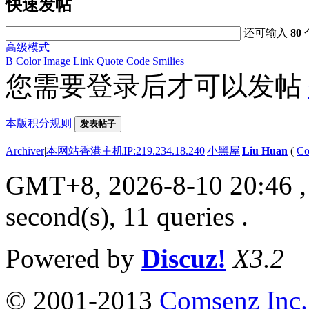
快速发帖
还可输入
80
高级模式
B
Color
Image
Link
Quote
Code
Smilies
您需要登录后才可以发帖
本版积分规则
发表帖子
Archiver
|
本网站香港主机IP:219.234.18.240
|
小黑屋
|
Liu Huan
(
Co
GMT+8, 2026-8-10 20:46
,
second(s), 11 queries .
Powered by
Discuz!
X3.2
© 2001-2013
Comsenz Inc.