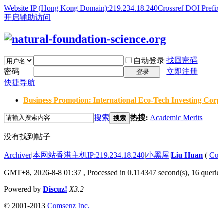
Website IP (Hong Kong Domain):219.234.18.240
Crossref DOI Prefi
开启辅助访问
找回密码
自动登录
密码
立即注册
登录
快捷导航
Business Promotion: International Eco-Tech Investing Corp
搜索
热搜:
Academic Merits
搜索
没有找到帖子
Archiver
|
本网站香港主机IP:219.234.18.240
|
小黑屋
|
Liu Huan
(
Co
GMT+8, 2026-8-8 01:37
, Processed in 0.114347 second(s), 16 querie
Powered by
Discuz!
X3.2
© 2001-2013
Comsenz Inc.