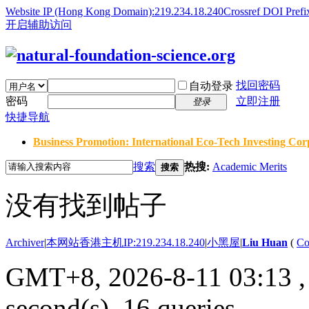
Website IP (Hong Kong Domain):219.234.18.240
Crossref DOI Prefi
开启辅助访问
找回密码
自动登录
密码
立即注册
登录
快捷导航
Business Promotion: International Eco-Tech Investing Corp
搜索
热搜:
Academic Merits
搜索
没有找到帖子
Archiver
|
本网站香港主机IP:219.234.18.240
|
小黑屋
|
Liu Huan
(
Co
GMT+8, 2026-8-11 03:13
,
second(s), 16 queries .