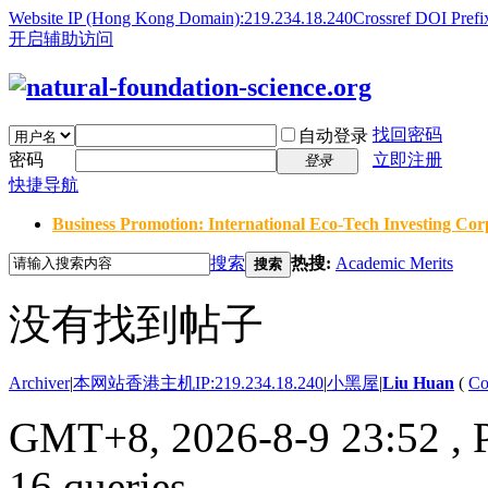
Website IP (Hong Kong Domain):219.234.18.240
Crossref DOI Prefi
开启辅助访问
找回密码
自动登录
密码
立即注册
登录
快捷导航
Business Promotion: International Eco-Tech Investing Corp
搜索
热搜:
Academic Merits
搜索
没有找到帖子
Archiver
|
本网站香港主机IP:219.234.18.240
|
小黑屋
|
Liu Huan
(
Co
GMT+8, 2026-8-9 23:52
, 
16 queries .