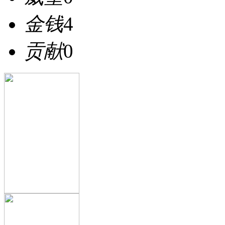
金钱
4
贡献
0