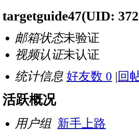
targetguide47
(UID: 372
邮箱状态
未验证
视频认证
未认证
统计信息
好友数 0
|
回帖
活跃概况
用户组
新手上路