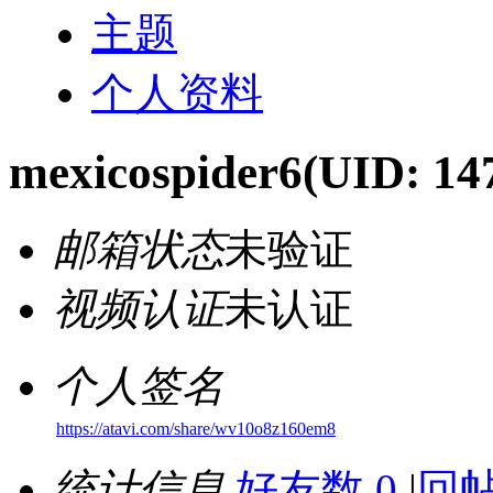
主题
个人资料
mexicospider6
(UID: 14
邮箱状态
未验证
视频认证
未认证
个人签名
https://atavi.com/share/wv10o8z160em8
统计信息
好友数 0
|
回帖