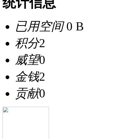
统计信息
已用空间
0 B
积分
2
威望
0
金钱
2
贡献
0