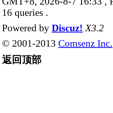
GMT+8, 2026-8-7 16:33
, 
16 queries .
Powered by
Discuz!
X3.2
© 2001-2013
Comsenz Inc.
返回顶部